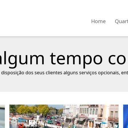
Home
Quar
algum tempo c
 disposição dos seus clientes alguns serviços opcionais, en