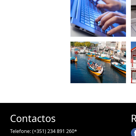
Contactos
R
Telefone: (+351) 234 891 260*