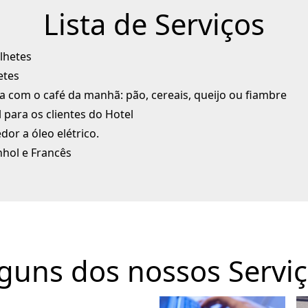
Lista de Serviços
ilhetes
etes
 com o café da manhã: pão, cereais, queijo ou fiambre
l para os clientes do Hotel
or a óleo elétrico.
nhol e Francês
guns dos nossos Servi