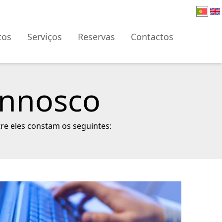
tos
Serviços
Reservas
Contactos
onnosco
tre eles constam os seguintes: