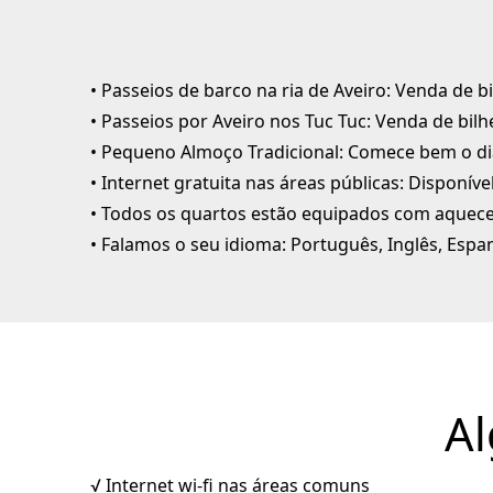
• Passeios de barco na ria de Aveiro: Venda de b
• Passeios por Aveiro nos Tuc Tuc: Venda de bilh
• Pequeno Almoço Tradicional: Comece bem o dia
• Internet gratuita nas áreas públicas: Disponíve
• Todos os quartos estão equipados com aqueced
• Falamos o seu idioma: Português, Inglês, Espa
Al
√ Internet wi-fi nas áreas comuns