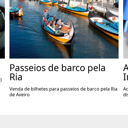
Passeios de barco pela
A
Ria
I
)
Venda de bilhetes para passeios de barco pela Ria
Ac
de Aveiro
di